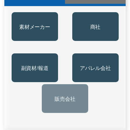
素材メーカー
商社
副資材/報道
アパレル会社
販売会社