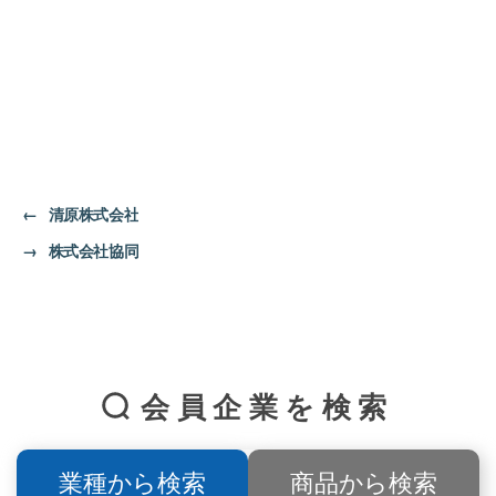
←
清原株式会社
→
株式会社協同
会員企業を検索
業種から検索
商品から検索