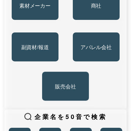
素材メーカー
商社
副資材/報道
アパレル会社
販売会社
企業名を50音で検索