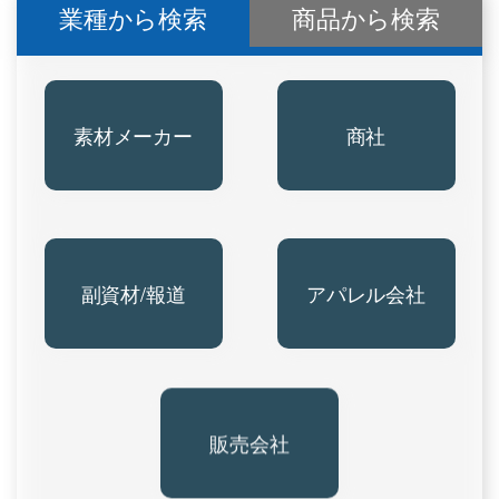
業種から検索
商品から検索
素材メーカー
商社
副資材/報道
アパレル会社
販売会社