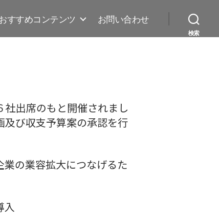
おすすめコンテンツ
お問い合わせ
検索
６社出席のもと開催されまし
画及び収支予算案の承認を行
企業の業容拡大につなげるた
導入