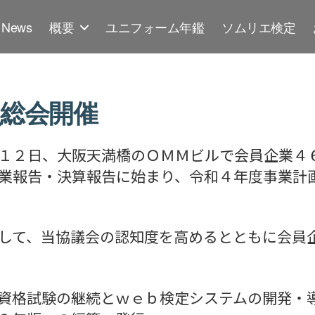
News
概要
ユニフォーム年鑑
ソムリエ検定
員総会開催
１２日、大阪天満橋のＯＭＭビルで会員企業４
業報告・決算報告に始まり、令和４年度事業計
して、当協議会の認知度を高めるとともに会員
資格試験の継続とｗｅｂ検定システムの開発・