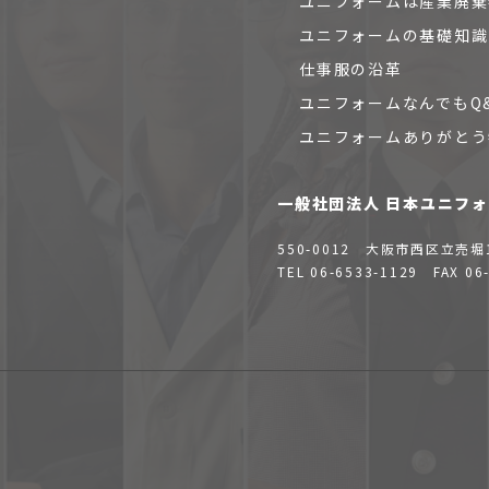
ユニフォームは産業廃棄
ユニフォームの基礎知識
仕事服の沿革
ユニフォームなんでもQ
ユニフォームありがとう
一般社団法人 日本ユニフ
550-0012
大阪市西区立売堀
TEL 06-6533-1129 FAX 06