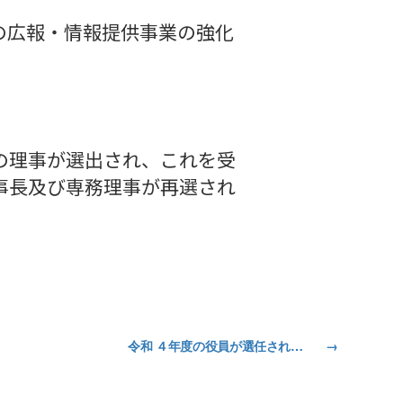
の広報・情報提供事業の強化
の理事が選出され、これを受
事長及び専務理事が再選され
令和 ４年度の役員が選任されました。
→