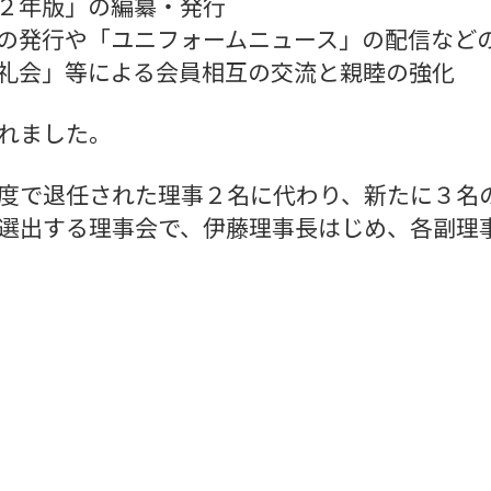
２年版」の編纂・発行
の発行や「ユニフォームニュース」の配信など
礼会」等による会員相互の交流と親睦の強化
れました。
度で退任された理事２名に代わり、新たに３名
選出する理事会で、伊藤理事長はじめ、各副理