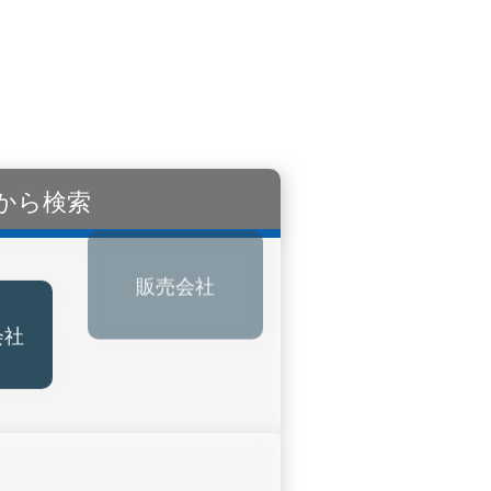
から検索
会社
販売会社