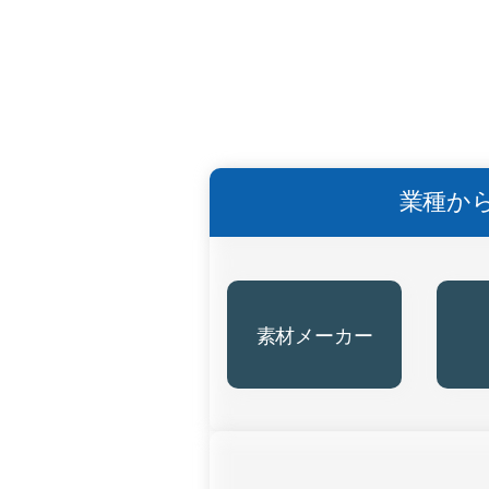
業種か
素材メーカー