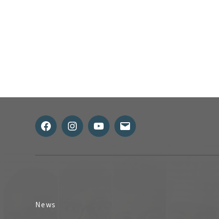
Facebook
Instagram
Youtube
メ
ー
ル
News