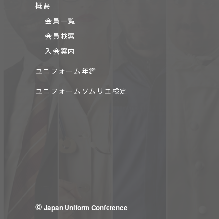
概要
会員一覧
会員検索
入会案内
ユニフォーム年鑑
ユニフォームソムリエ検定
©
Japan Uniform Conference