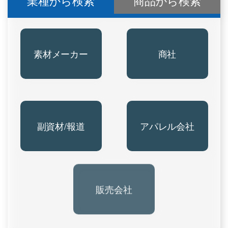
業種から検索
商品から検索
素材メーカー
商社
副資材/報道
アパレル会社
販売会社