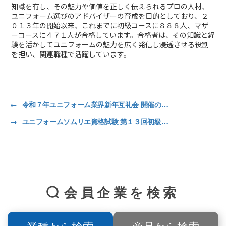
知識を有し、その魅力や価値を正しく伝えられるプロの人材、
ユニフォーム選びのアドバイザーの育成を目的としており、２
０１３年の開始以来、これまでに初級コースに８８８人、マザ
ーコースに４７１人が合格しています。合格者は、その知識と経
験を活かしてユニフォームの魅力を広く発信し浸透させる役割
を担い、関連職種で活躍しています。
←
令和７年ユニフォーム業界新年互礼会 開催のお知らせ
→
ユニフォームソムリエ資格試験 第１３回初級コース 受験者募集 全国各地からオンラインで受験が可能
会員企業を検索