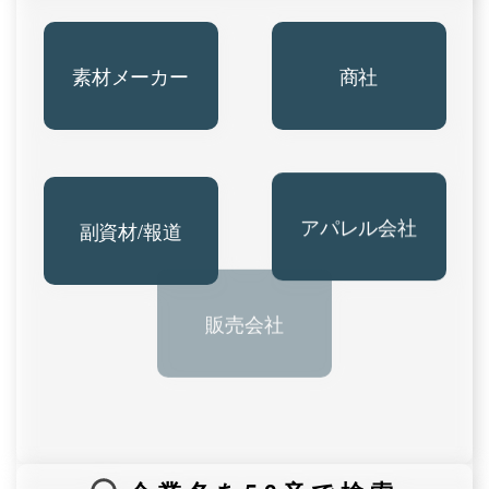
素材メーカー
商社
副資材/報道
アパレル会社
販売会社