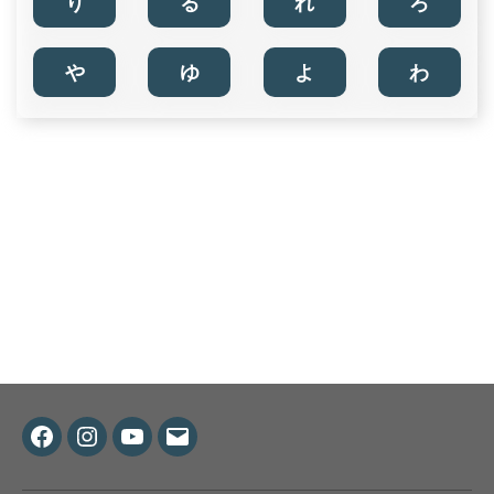
り
る
れ
ろ
や
ゆ
よ
わ
Facebook
Instagram
Youtube
メ
ー
ル