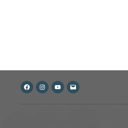
所在地から検索
Facebook
Instagram
Youtube
メ
ー
ル