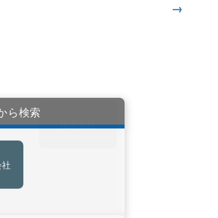
→
から検索
会社
販売会社