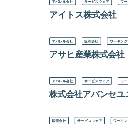
アパレル会社
サービスウェア
ワー
テ
ゴ
アイトス株式会社
リ
ー
カ
アパレル会社
販売会社
ワーキング
テ
ゴ
アサヒ産業株式会社
リ
ー
カ
アパレル会社
サービスウェア
ワー
テ
ゴ
株式会社アバンセユ
リ
ー
カ
販売会社
サービスウェア
ワーキン
テ
ゴ