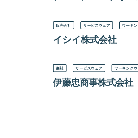
カ
販売会社
サービスウェア
ワーキン
テ
ゴ
イシイ株式会社
リ
ー
カ
商社
サービスウェア
ワーキングウ
テ
ゴ
伊藤忠商事株式会社
リ
ー