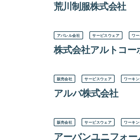
荒川制服株式会社
リ
ー
カ
アパレル会社
サービスウェア
ワー
テ
ゴ
株式会社アルトコー
リ
ー
カ
販売会社
サービスウェア
ワーキン
テ
ゴ
アルバ株式会社
リ
ー
カ
販売会社
サービスウェア
ワーキン
テ
ゴ
アーバンユニフォー
リ
ー