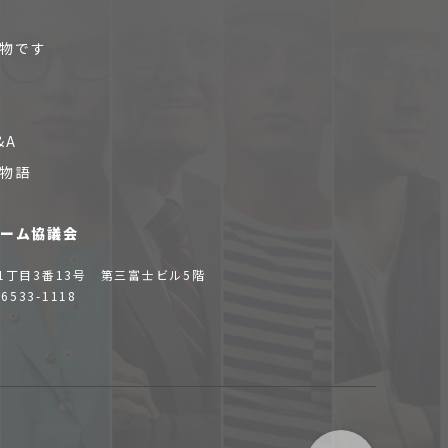
物です
&A
物語
ォーム協議会
1丁目3番13号 第三富士ビル5階
-6533-1118