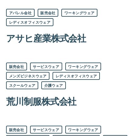
カ
アパレル会社
販売会社
ワーキングウェア
テ
ゴ
レディスオフィスウェア
リ
ー
アサヒ産業株式会社
カ
販売会社
サービスウェア
ワーキングウェア
テ
ゴ
メンズビジネスウェア
レディスオフィスウェア
リ
ー
スクールウェア
介護ウェア
荒川制服株式会社
カ
販売会社
サービスウェア
ワーキングウェア
テ