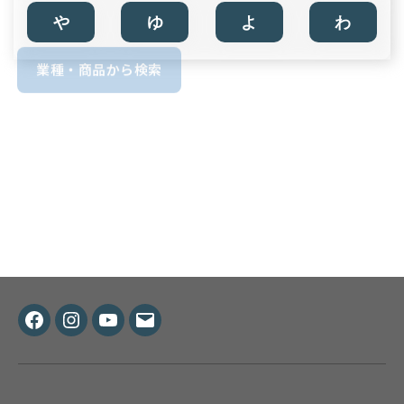
や
ゆ
よ
わ
業種・商品から検索
Facebook
Instagram
Youtube
メ
ー
ル