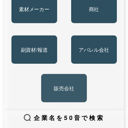
素材メーカー
商社
副資材/報道
アパレル会社
販売会社
企業名を50音で検索