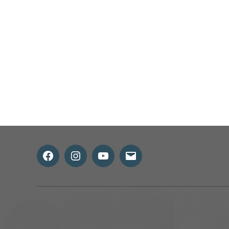
所在地から検索
Facebook
Instagram
Youtube
メ
ー
ル