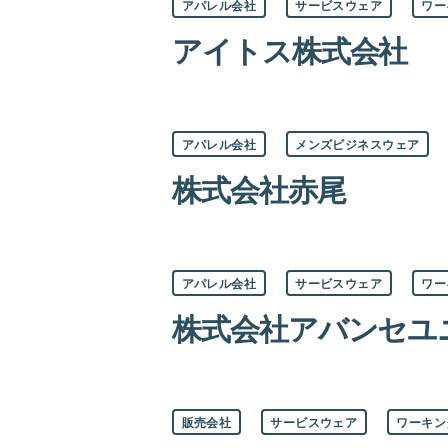
アパレル会社
サービスウェア
ワー
テ
ゴ
アイトス株式会社
リ
ー
カ
アパレル会社
メンズビジネスウェア
テ
ゴ
株式会社赤尾
リ
ー
カ
アパレル会社
サービスウェア
ワー
テ
ゴ
株式会社アバンセユ
リ
ー
カ
販売会社
サービスウェア
ワーキン
テ
ゴ