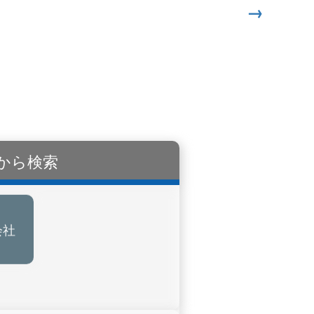
→
から検索
会社
販売会社