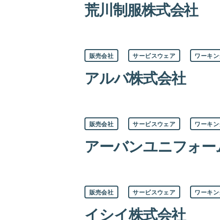
荒川制服株式会社
リ
ー
カ
販売会社
サービスウェア
ワーキン
テ
ゴ
アルバ株式会社
リ
ー
カ
販売会社
サービスウェア
ワーキン
テ
ゴ
アーバンユニフォー
リ
ー
カ
販売会社
サービスウェア
ワーキン
テ
ゴ
イシイ株式会社
リ
ー