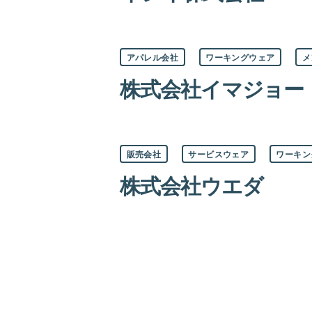
カ
アパレル会社
ワーキングウェア
メ
テ
ゴ
株式会社イマジョー
リ
ー
カ
販売会社
サービスウェア
ワーキン
テ
ゴ
株式会社ウエダ
リ
ー