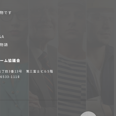
物です
&A
物語
ォーム協議会
1丁目3番13号 第三富士ビル5階
-6533-1118