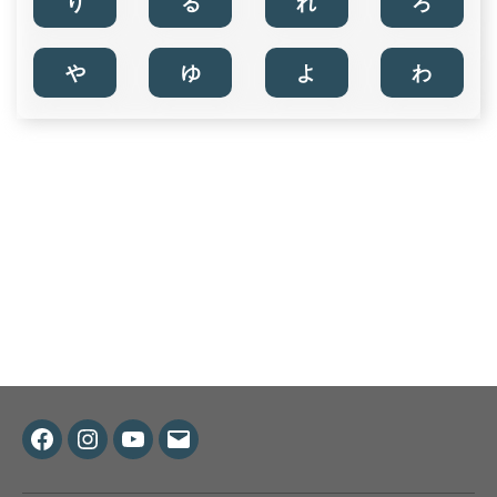
り
る
れ
ろ
や
ゆ
よ
わ
Facebook
Instagram
Youtube
メ
ー
ル