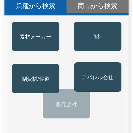
業種から検索
商品から検索
素材メーカー
商社
副資材/報道
アパレル会社
販売会社